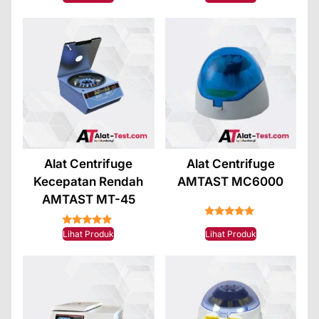
Alat Centrifuge
Alat Centrifuge
Kecepatan Rendah
AMTAST MC6000
AMTAST MT-45
★★★★★
★★★★★
Lihat Produk
Lihat Produk