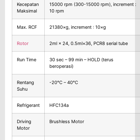
Kecepatan
15000 rpm (300-15000 rpm), increment :
Maksimal
10 rpm
Max. RCF
21380×g, increment : 10×g
Rotor
2ml × 24, 0.5ml×36, PCR8 serial tube
Run Time
30 sec – 99 min – HOLD (terus
beroperasi)
Rentang
-20℃ – 40℃
Suhu
Refrigerant
HFC134a
Driving
Brushless Motor
Motor