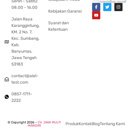
Senin - Sabtu:
08.00 - 16.00
Kebijakan Garansi
Jalan Raya
Syarat dan
Karanggintung,
Ketentuan
KM. 2 No. 7,
Kec. Sumbang,
Kab.
Banyumas,
Jawa Tengah
53183
contact@alat-
test.com
0857-1711-
2222
© Copyright 2026 -
CV. JAVA MULTI
Produk
Kontak
Blog
Tentang Kami
MANDIRI