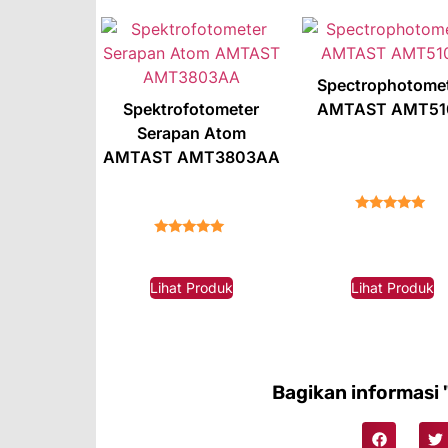
Spectrophotome
Spektrofotometer
AMTAST AMT51
Serapan Atom
AMTAST AMT3803AA
★★★★★
★★★★★
Lihat Produk
Lihat Produk
Bagikan informasi