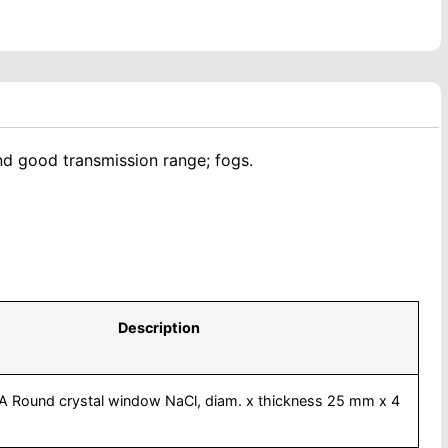
and good transmission range; fogs.
Description
 Round crystal window NaCl, diam. x thickness 25 mm x 4