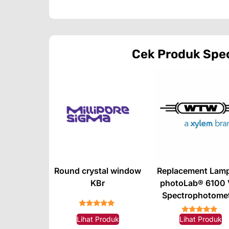
Cek Produk
Spe
Round crystal window
Replacement Lamp
KBr
photoLab® 6100 
Spectrophotome
★★★★★
Lihat Produk
Lihat Produk
★★★★★