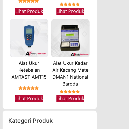
★★★★★
★★★★★
Lihat Produk
Lihat Produk
Alat Ukur
Alat Ukur Kadar
Ketebalan
Air Kacang Mete
AMTAST AMT15
DMAN1 National
Baroda
★★★★★
★★★★★
Lihat Produk
Lihat Produk
Kategori Produk