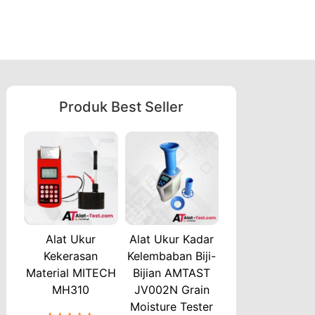
Produk Best Seller
Alat Ukur
Alat Ukur Kadar
Kekerasan
Kelembaban Biji-
Material MITECH
Bijian AMTAST
MH310
JV002N Grain
Moisture Tester