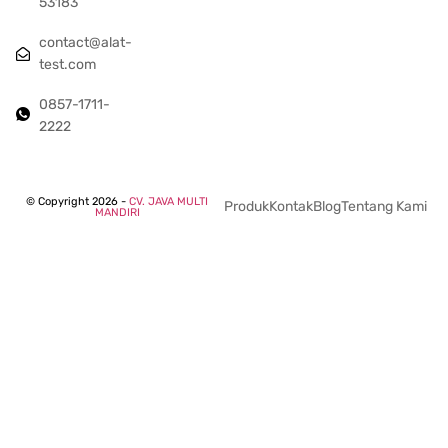
53183
contact@alat-
test.com
0857-1711-
2222
© Copyright 2026 -
CV. JAVA MULTI
Produk
Kontak
Blog
Tentang Kami
MANDIRI