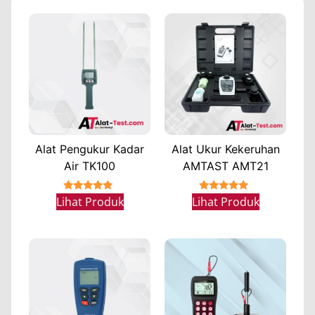
Alat Pengukur Kadar
Alat Ukur Kekeruhan
Air TK100
AMTAST AMT21
★★★★★
★★★★★
Lihat Produk
Lihat Produk