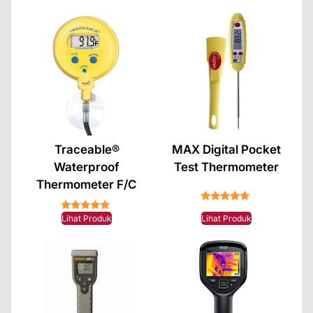
Traceable®
MAX Digital Pocket
Waterproof
Test Thermometer
Thermometer F/C
★★★★★
★★★★★
Lihat Produk
Lihat Produk