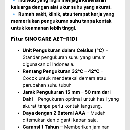
keluarga dengan alat ukur suhu yang akurat.
🔹
Rumah sakit, klinik, atau tempat kerja yang
memerlukan pengukuran suhu tanpa kontak
untuk keamanan lebih tinggi.
Fitur SINOCARE AET-R1D1
Unit Pengukuran dalam Celsius (°C)
–
Standar pengukuran suhu yang umum
digunakan di Indonesia.
Rentang Pengukuran 32°C – 42°C
–
Cocok untuk mendeteksi demam atau
perubahan suhu tubuh.
Jarak Pengukuran 15 mm – 50 mm dari
Dahi
– Pengukuran optimal untuk hasil yang
akurat tanpa perlu kontak langsung.
Daya dengan 2 Baterai AAA
– Mudah
ditemukan dan diganti kapan saja.
Garansi 1 Tahun
– Memberikan jaminan