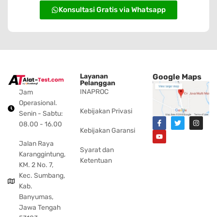
Konsultasi Gratis via Whatsapp
Layanan
Google Maps
Pelanggan
INAPROC
Jam
Operasional.
Kebijakan Privasi
Senin - Sabtu:
08.00 - 16.00
Kebijakan Garansi
Jalan Raya
Syarat dan
Karanggintung,
Ketentuan
KM. 2 No. 7,
Kec. Sumbang,
Kab.
Banyumas,
Jawa Tengah