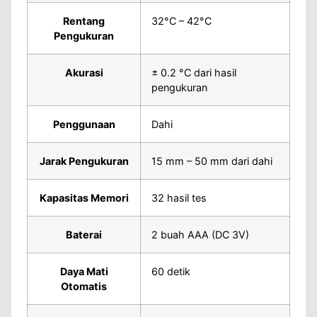
Rentang
32°C – 42°C
Pengukuran
Akurasi
± 0.2 °C dari hasil
pengukuran
Penggunaan
Dahi
Jarak Pengukuran
15 mm – 50 mm dari dahi
Kapasitas Memori
32 hasil tes
Baterai
2 buah AAA (DC 3V)
Daya Mati
60 detik
Otomatis