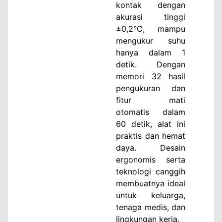
kontak dengan
akurasi tinggi
±0,2°C, mampu
mengukur suhu
hanya dalam 1
detik. Dengan
memori 32 hasil
pengukuran dan
fitur mati
otomatis dalam
60 detik, alat ini
praktis dan hemat
daya. Desain
ergonomis serta
teknologi canggih
membuatnya ideal
untuk keluarga,
tenaga medis, dan
lingkungan kerja.