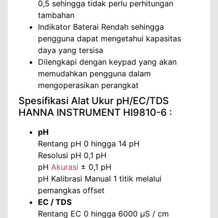
0,5 sehingga tidak perlu perhitungan
tambahan
Indikator Baterai Rendah sehingga
pengguna dapat mengetahui kapasitas
daya yang tersisa
Dilengkapi dengan keypad yang akan
memudahkan pengguna dalam
mengoperasikan perangkat
Spesifikasi Alat Ukur pH/EC/TDS
HANNA INSTRUMENT HI9810-6 :
pH
Rentang pH 0 hingga 14 pH
Resolusi pH 0,1 pH
pH
Akurasi
± 0,1 pH
pH Kalibrasi Manual 1 titik melalui
pemangkas offset
EC / TDS
Rentang EC 0 hingga 6000 µS / cm