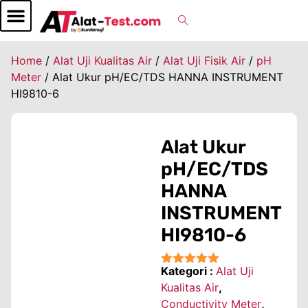
Home
/
Alat Uji Kualitas Air
/
Alat Uji Fisik Air
/
pH
Meter
/ Alat Ukur pH/EC/TDS HANNA INSTRUMENT
HI9810-6
Alat Ukur
pH/EC/TDS
HANNA
INSTRUMENT
HI9810-6
Kategori :
Alat Uji
★★★★★
Kualitas Air
,
Conductivity Meter
,