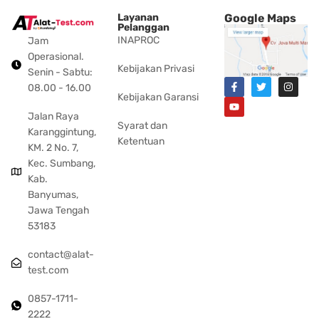
Layanan
Google Maps
Pelanggan
INAPROC
Jam
Operasional.
Kebijakan Privasi
Senin - Sabtu:
08.00 - 16.00
Kebijakan Garansi
Jalan Raya
Syarat dan
Karanggintung,
Ketentuan
KM. 2 No. 7,
Kec. Sumbang,
Kab.
Banyumas,
Jawa Tengah
53183
contact@alat-
test.com
0857-1711-
2222