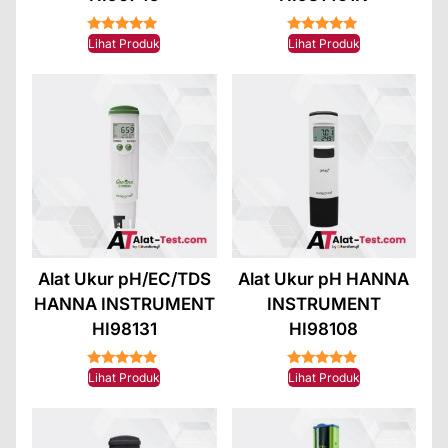
★★★★★
★★★★★
Lihat Produk
Lihat Produk
Alat Ukur pH/EC/TDS
Alat Ukur pH HANNA
HANNA INSTRUMENT
INSTRUMENT
HI98131
HI98108
★★★★★
★★★★★
Lihat Produk
Lihat Produk