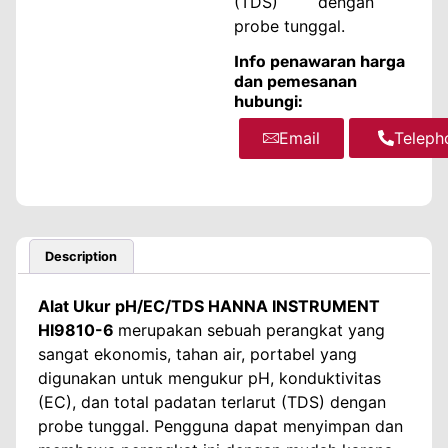
(TDS) dengan
probe tunggal.
Info penawaran harga
dan pemesanan
hubungi:
Email
WhatsA
Teleph
Description
Alat Ukur pH/EC/TDS HANNA INSTRUMENT
HI9810-6
merupakan sebuah perangkat yang
sangat ekonomis, tahan air, portabel yang
digunakan untuk mengukur pH, konduktivitas
(EC), dan total padatan terlarut (TDS) dengan
probe tunggal. Pengguna dapat menyimpan dan