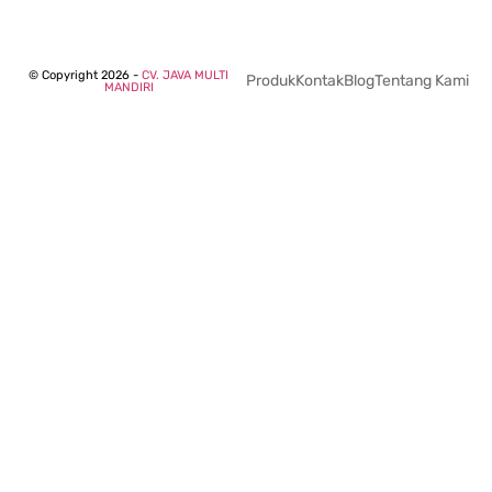
© Copyright 2026 -
CV. JAVA MULTI
Produk
Kontak
Blog
Tentang Kami
MANDIRI