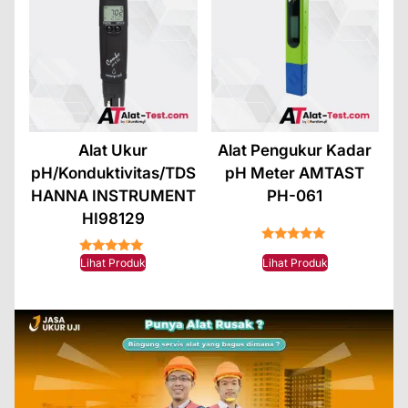
Alat Ukur
Alat Pengukur Kadar
pH/Konduktivitas/TDS
pH Meter AMTAST
HANNA INSTRUMENT
PH-061
HI98129
★★★★★
★★★★★
Lihat Produk
Lihat Produk