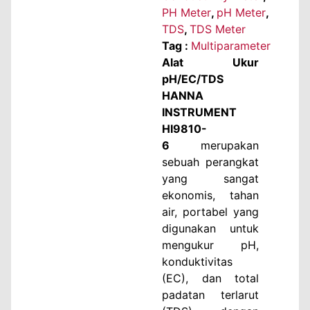
PH Meter
,
pH Meter
,
TDS
,
TDS Meter
Tag :
Multiparameter
Alat Ukur
pH/EC/TDS
HANNA
INSTRUMENT
HI9810-
6
merupakan
sebuah perangkat
yang sangat
ekonomis, tahan
air, portabel yang
digunakan untuk
mengukur pH,
konduktivitas
(EC), dan total
padatan terlarut