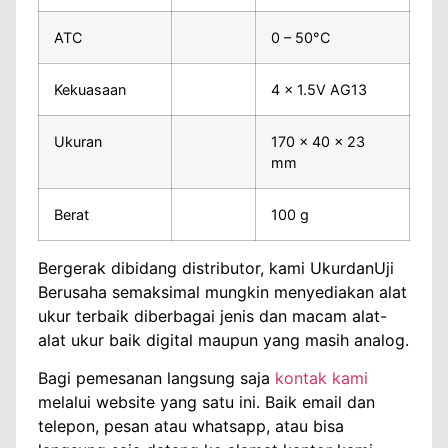
ATC
0 – 50°C
Kekuasaan
4 x 1.5V AG13
Ukuran
170 x 40 x 23
mm
Berat
100 g
Bergerak dibidang distributor, kami UkurdanUji
Berusaha semaksimal mungkin menyediakan alat
ukur terbaik diberbagai jenis dan macam alat-
alat ukur baik digital maupun yang masih analog.
Bagi pemesanan langsung saja
kontak kami
melalui website yang satu ini. Baik email dan
telepon, pesan atau whatsapp, atau bisa