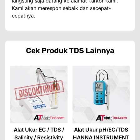
langsung saja datang ke alamat kantor kami.
Kami akan merespon sebaik dan secepat-
cepatnya.
Cek Produk
TDS
Lainnya
Alat Ukur EC / TDS /
Alat Ukur pH/EC/TDS
Salinity / Resistivity
HANNA INSTRUMENT