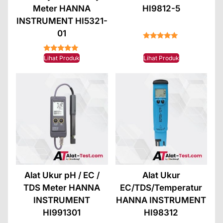
Meter HANNA
HI9812-5
INSTRUMENT HI5321-
01
★★★★★
★★★★★
Lihat Produk
Lihat Produk
Alat Ukur pH / EC /
Alat Ukur
TDS Meter HANNA
EC/TDS/Temperatur
INSTRUMENT
HANNA INSTRUMENT
HI991301
HI98312