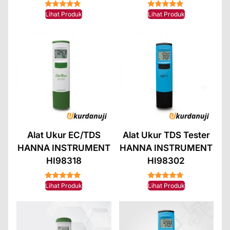
★★★★★
★★★★★
Lihat Produk
Lihat Produk
Alat Ukur EC/TDS
Alat Ukur TDS Tester
HANNA INSTRUMENT
HANNA INSTRUMENT
HI98318
HI98302
★★★★★
★★★★★
Lihat Produk
Lihat Produk