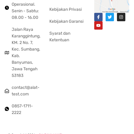
Operasional.
Kebijakan Privasi
Senin - Sabtu:
08.00 - 16.00
Kebijakan Garansi
Jalan Raya
Syarat dan
Karanggintung,
Ketentuan
KM. 2 No. 7,
Kec. Sumbang,
Kab.
Banyumas,
Jawa Tengah
53183
contact@alat-
test.com
0857-1711-
2222