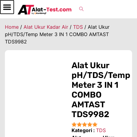
Home
/
Alat Ukur Kadar Air
/
TDS
/ Alat Ukur
pH/TDS/Temp Meter 3 IN 1 COMBO AMTAST
TDS9982
Alat Ukur
pH/TDS/Temp
Meter 3 IN 1
COMBO
AMTAST
TDS9982
Kategori :
TDS
★★★★★