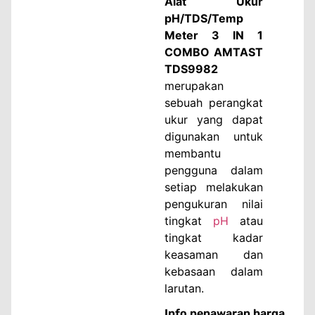
Alat Ukur
pH/TDS/Temp
Meter 3 IN 1
COMBO AMTAST
TDS9982
merupakan
sebuah perangkat
ukur yang dapat
digunakan untuk
membantu
pengguna dalam
setiap melakukan
pengukuran nilai
tingkat
pH
atau
tingkat kadar
keasaman dan
kebasaan dalam
larutan.
Info penawaran harga