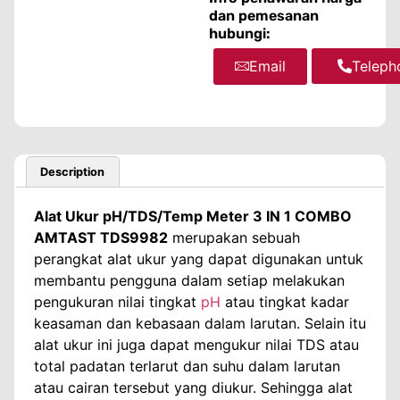
dan pemesanan
hubungi:
Email
WhatsA
Teleph
Description
Alat Ukur pH/TDS/Temp Meter 3 IN 1 COMBO
AMTAST TDS9982
merupakan sebuah
perangkat alat ukur yang dapat digunakan untuk
membantu pengguna dalam setiap melakukan
pengukuran nilai tingkat
pH
atau tingkat kadar
keasaman dan kebasaan dalam larutan. Selain itu
alat ukur ini juga dapat mengukur nilai TDS atau
total padatan terlarut dan suhu dalam larutan
atau cairan tersebut yang diukur. Sehingga alat