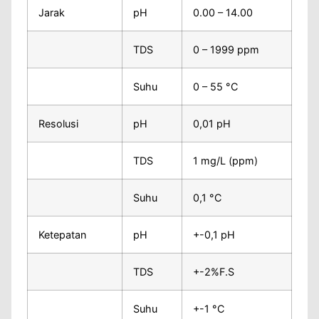
Jarak
pH
0.00 – 14.00
TDS
0 – 1999 ppm
Suhu
0 – 55 °C
Resolusi
pH
0,01 pH
TDS
1 mg/L (ppm)
Suhu
0,1 °C
Ketepatan
pH
+-0,1 pH
TDS
+-2%F.S
Suhu
+-1 °C