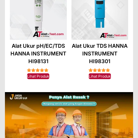
Alat Ukur pH/EC/TDS
Alat Ukur TDS HANNA
HANNA INSTRUMENT
INSTRUMENT
HI98131
HI98301
★★★★★
★★★★★
Lihat Produk
Lihat Produk