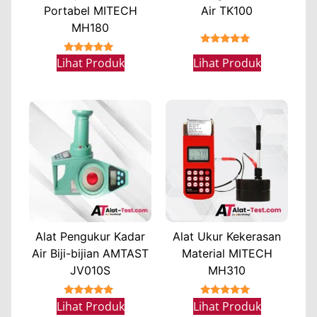
Portabel MITECH
Air TK100
MH180
★★★★★
★★★★★
Lihat Produk
Lihat Produk
Alat Pengukur Kadar
Alat Ukur Kekerasan
Air Biji-bijian AMTAST
Material MITECH
JV010S
MH310
★★★★★
★★★★★
Lihat Produk
Lihat Produk