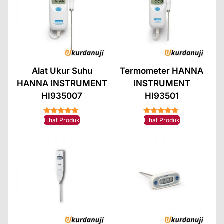
Alat Ukur Suhu
Termometer HANNA
HANNA INSTRUMENT
INSTRUMENT
HI935007
HI93501
★★★★★
★★★★★
Lihat Produk
Lihat Produk