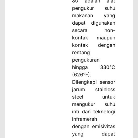
80 adalah alat
pengukur suhu
makanan yang
dapat digunakan
secara non-
kontak maupun
kontak dengan
rentang
pengukuran
hingga 330°C
(626°F).
Dilengkapi sensor
jarum stainless
steel untuk
mengukur suhu
inti dan teknologi
inframerah
dengan emisivitas
yang dapat