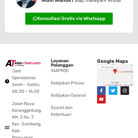
Multi Mandiri
siap melayani Anda!
Konsultasi Gratis via Whatsapp
Layanan
Google Maps
Pelanggan
INAPROC
Jam
Operasional.
Kebijakan Privasi
Senin - Sabtu:
08.00 - 16.00
Kebijakan Garansi
Jalan Raya
Syarat dan
Karanggintung,
Ketentuan
KM. 2 No. 7,
Kec. Sumbang,
Kab.
Banyumas,