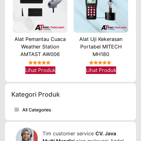
Alat Pemantau Cuaca
Alat Uji Kekerasan
Weather Station
Portabel MITECH
AMTAST AW006
MH180
★★★★★
★★★★★
Lihat Produk
Lihat Produk
Kategori Produk
All Categories
Tim customer service
CV. Java