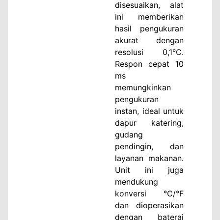
disesuaikan, alat
ini memberikan
hasil pengukuran
akurat dengan
resolusi 0,1°C.
Respon cepat 10
ms
memungkinkan
pengukuran
instan, ideal untuk
dapur katering,
gudang
pendingin, dan
layanan makanan.
Unit ini juga
mendukung
konversi °C/°F
dan dioperasikan
dengan baterai