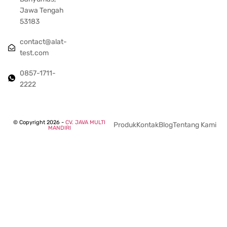
Jawa Tengah
53183
contact@alat-
test.com
0857-1711-
2222
© Copyright 2026 -
CV. JAVA MULTI
Produk
Kontak
Blog
Tentang Kami
MANDIRI