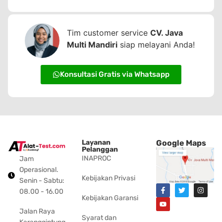
Tim customer service
CV. Java
Multi Mandiri
siap melayani Anda!
Konsultasi Gratis via Whatsapp
Layanan
Google Maps
Pelanggan
INAPROC
Jam
Operasional.
Kebijakan Privasi
Senin - Sabtu:
08.00 - 16.00
Kebijakan Garansi
Jalan Raya
Syarat dan