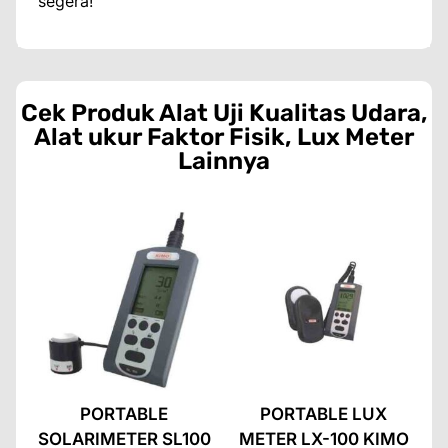
segera! ️
Cek Produk
Alat Uji Kualitas Udara
,
Alat ukur Faktor Fisik
,
Lux Meter
Lainnya
PORTABLE
PORTABLE LUX
SOLARIMETER SL100
METER LX-100 KIMO