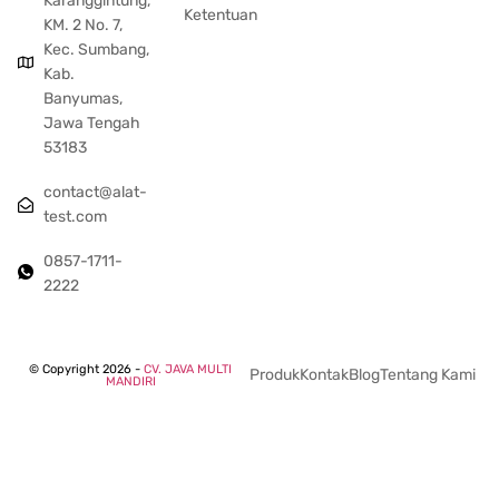
Karanggintung,
Ketentuan
KM. 2 No. 7,
Kec. Sumbang,
Kab.
Banyumas,
Jawa Tengah
53183
contact@alat-
test.com
0857-1711-
2222
© Copyright 2026 -
CV. JAVA MULTI
Produk
Kontak
Blog
Tentang Kami
MANDIRI