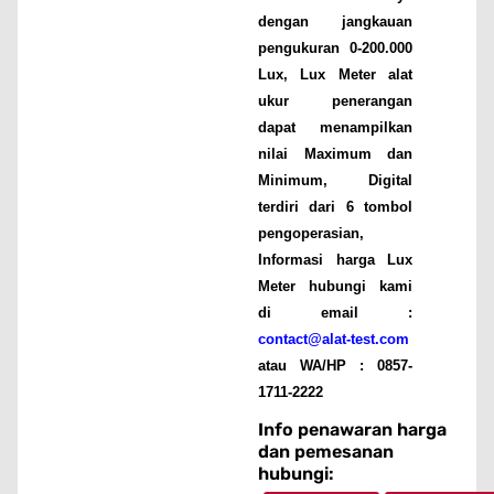
dengan jangkauan
pengukuran 0-200.000
Lux, Lux Meter alat
ukur penerangan
dapat menampilkan
nilai Maximum dan
Minimum, Digital
terdiri dari 6 tombol
pengoperasian,
Informasi harga Lux
Meter hubungi kami
di email :
contact@alat-test.com
atau WA/HP : 0857-
1711-2222
Info penawaran harga
dan pemesanan
hubungi: