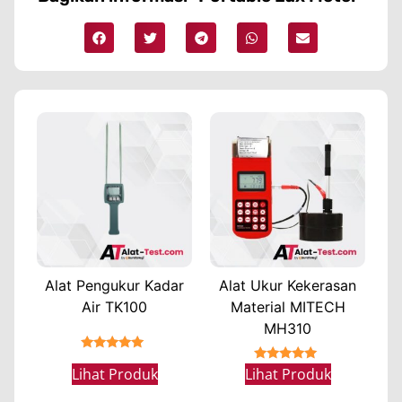
Alat Pengukur Kadar
Alat Ukur Kekerasan
Air TK100
Material MITECH
MH310
★★★★★
★★★★★
Lihat Produk
Lihat Produk