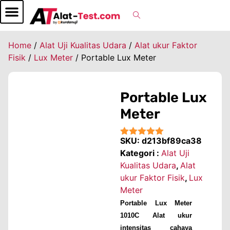
Home
/
Alat Uji Kualitas Udara
/
Alat ukur Faktor
Fisik
/
Lux Meter
/ Portable Lux Meter
Portable Lux
Meter
SKU:
d213bf89ca38
★★★★★
Kategori :
Alat Uji
Kualitas Udara
,
Alat
ukur Faktor Fisik
,
Lux
Meter
Portable Lux Meter
1010C Alat ukur
intensitas cahaya