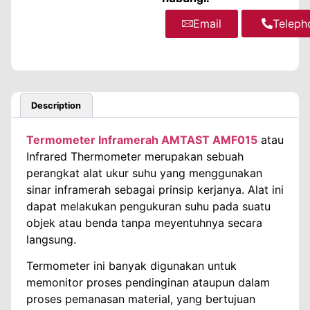
Email
WhatsA
Teleph
Description
Termometer Inframerah AMTAST AMF015
atau
Infrared Thermometer merupakan sebuah
perangkat alat ukur suhu yang menggunakan
sinar inframerah sebagai prinsip kerjanya. Alat ini
dapat melakukan pengukuran suhu pada suatu
objek atau benda tanpa meyentuhnya secara
langsung.
Termometer ini banyak digunakan untuk
memonitor proses pendinginan ataupun dalam
proses pemanasan material, yang bertujuan