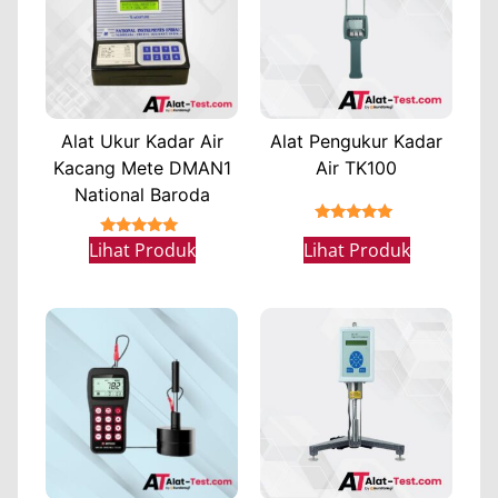
Alat Ukur Kadar Air
Alat Pengukur Kadar
Kacang Mete DMAN1
Air TK100
National Baroda
★★★★★
★★★★★
Lihat Produk
Lihat Produk