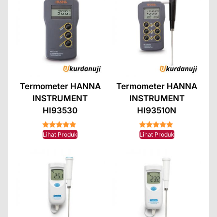
Termometer HANNA
Termometer HANNA
INSTRUMENT
INSTRUMENT
HI93530
HI93510N
★★★★★
★★★★★
Lihat Produk
Lihat Produk