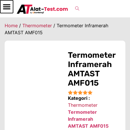
Home
/
Thermometer
/ Termometer Inframerah
AMTAST AMF015
Termometer
Inframerah
AMTAST
AMF015
Kategori :
★★★★★
Thermometer
Termometer
Inframerah
AMTAST AMF015