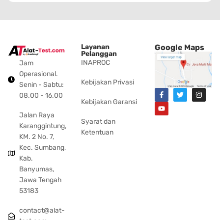
Layanan
Google Maps
Pelanggan
INAPROC
Jam
Operasional.
Kebijakan Privasi
Senin - Sabtu:
08.00 - 16.00
Kebijakan Garansi
Jalan Raya
Syarat dan
Karanggintung,
Ketentuan
KM. 2 No. 7,
Kec. Sumbang,
Kab.
Banyumas,
Jawa Tengah
53183
contact@alat-