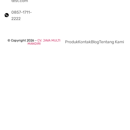
test.com
0857-1711-
2222
© Copyright 2026 -
CV. JAVA MULTI
Produk
Kontak
Blog
Tentang Kami
MANDIRI