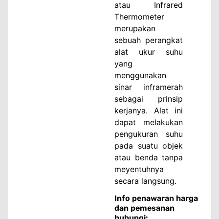
atau Infrared
Thermometer
merupakan
sebuah perangkat
alat ukur suhu
yang
menggunakan
sinar inframerah
sebagai prinsip
kerjanya. Alat ini
dapat melakukan
pengukuran suhu
pada suatu objek
atau benda tanpa
meyentuhnya
secara langsung.
Info penawaran harga
dan pemesanan
hubungi: