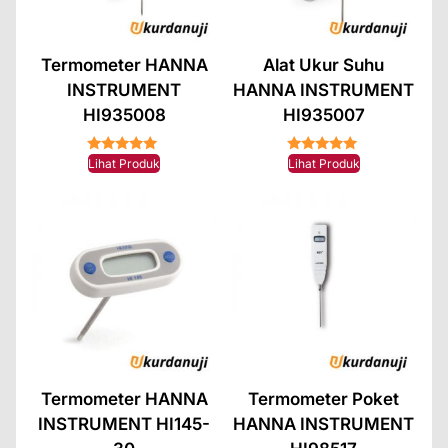
Termometer HANNA
Alat Ukur Suhu
INSTRUMENT
HANNA INSTRUMENT
HI935008
HI935007
★★★★★
★★★★★
Lihat Produk
Lihat Produk
Termometer HANNA
Termometer Poket
INSTRUMENT HI145-
HANNA INSTRUMENT