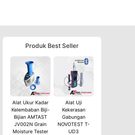
Produk Best Seller
Alat Ukur Kadar
Alat Uji
Kelembaban Biji-
Kekerasan
Bijian AMTAST
Gabungan
JV002N Grain
NOVOTEST T-
Moisture Tester
UD3