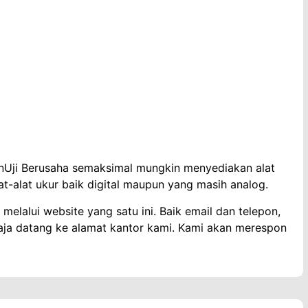
)
anUji Berusaha semaksimal mungkin menyediakan alat
at-alat ukur baik digital maupun yang masih analog.
melalui website yang satu ini. Baik email dan telepon,
aja datang ke alamat kantor kami. Kami akan merespon