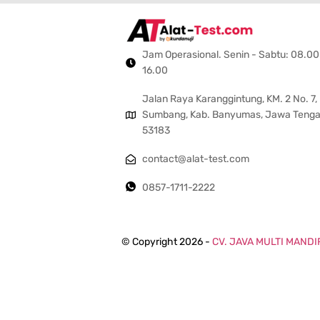
Jam Operasional. Senin - Sabtu: 08.00
16.00
Jalan Raya Karanggintung, KM. 2 No. 7,
Sumbang, Kab. Banyumas, Jawa Teng
53183
contact@alat-test.com
0857-1711-2222
© Copyright 2026 -
CV. JAVA MULTI MANDI