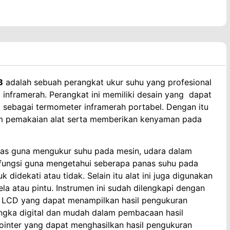
B
adalah sebuah perangkat ukur suhu yang profesional
inframerah. Perangkat ini memiliki desain yang dapat
t sebagai termometer inframerah portabel. Dengan itu
m pemakaian alat serta memberikan kenyaman pada
uas guna mengukur suhu pada mesin, udara dalam
berfungsi guna mengetahui seberapa panas suhu pada
 didekati atau tidak. Selain itu alat ini juga digunakan
la atau pintu. Instrumen ini sudah dilengkapi dengan
ar LCD yang dapat menampilkan hasil pengukuran
ngka digital dan mudah dalam pembacaan hasil
pointer yang dapat menghasilkan hasil pengukuran