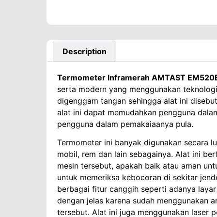
Description
Termometer Inframerah AMTAST EM520
serta modern yang menggunakan teknologi 
digenggam tangan sehingga alat ini disebu
alat ini dapat memudahkan pengguna dala
pengguna dalam pemakaiaanya pula.
Termometer ini banyak digunakan secara l
mobil, rem dan lain sebagainya. Alat ini 
mesin tersebut, apakah baik atau aman untuk
untuk memeriksa kebocoran di sekitar jende
berbagai fitur canggih seperti adanya lay
dengan jelas karena sudah menggunakan a
tersebut. Alat ini juga menggunakan laser 