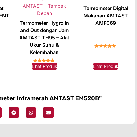
at
Termometer Digital
ENT
Makanan AMTAST
Termometer Hygro In
AMF069
and Out dengan Jam
AMTAST TH95 – Alat
Ukur Suhu &
Kelembaban
★★★★★
Lihat Produk
Lihat Produk
★★★★★
ometer Inframerah AMTAST EM520B"