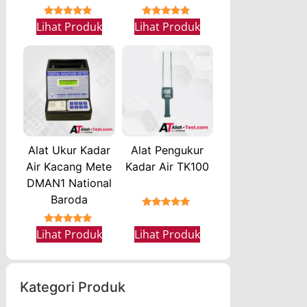
★★★★★
★★★★★
Lihat Produk
Lihat Produk
Alat Ukur Kadar
Alat Pengukur
Air Kacang Mete
Kadar Air TK100
DMAN1 National
Baroda
★★★★★
★★★★★
Lihat Produk
Lihat Produk
Kategori Produk