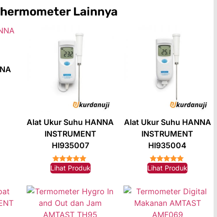
hermometer
Lainnya
NNA
Alat Ukur Suhu HANNA
Alat Ukur Suhu HANNA
INSTRUMENT
INSTRUMENT
HI935007
HI935004
Lihat Produk
Lihat Produk
★★★★★
★★★★★